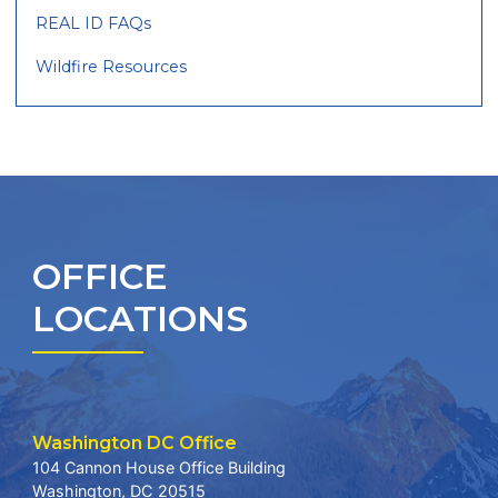
REAL ID FAQs
Wildfire Resources
OFFICE
LOCATIONS
Washington DC Office
104 Cannon House Office Building
Washington,
DC
20515